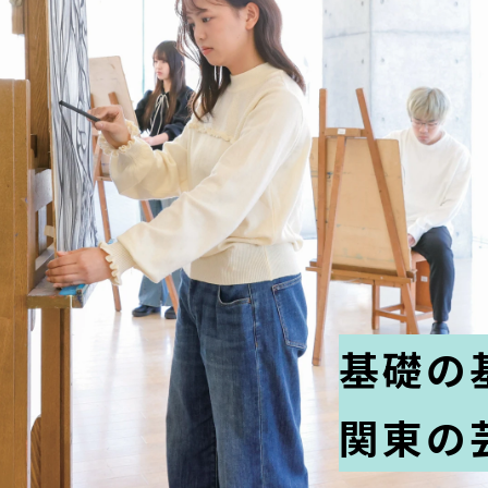
基礎の
関東の