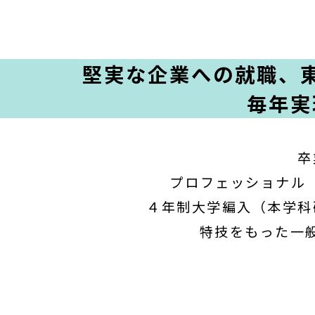
堅実な企業への就職、
毎年実
卒
プロフェッショナル
４年制大学編入（本学科
特技をもった一