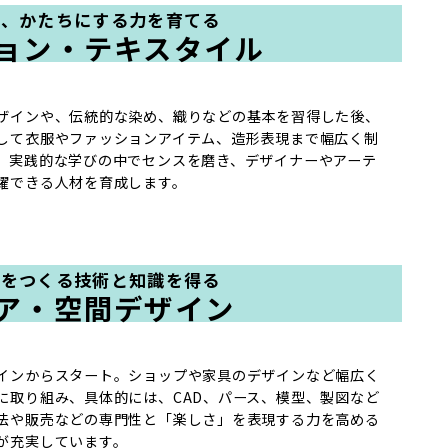
し、かたちにする力を育てる
ョン・テキスタイル
ザインや、伝統的な染め、織りなどの基本を習得した後、
して衣服やファッションアイテム、造形表現まで幅広く制
。実践的な学びの中でセンスを磨き、デザイナーやアーテ
躍できる人材を育成します。
間をつくる技術と知識を得る
ア・空間デザイン
インからスタート。ショップや家具のデザインなど幅広く
に取り組み、具体的には、CAD、パース、模型、製図など
法や販売などの専門性と「楽しさ」を表現する力を高める
が充実しています。