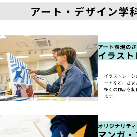
アート・デザイン学
アート表現の
イラスト
イラストレーシ
ートなど、さま
多くの作品を制
ます。
オリジナリテ
マンガ・