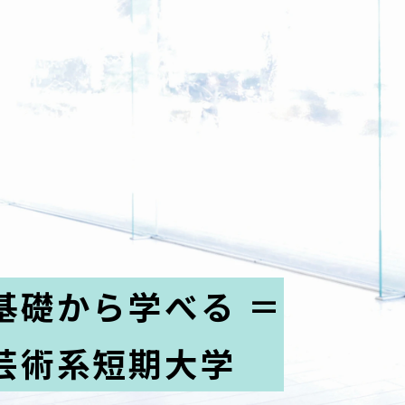
基礎から学べる ＝
芸術系短期大学