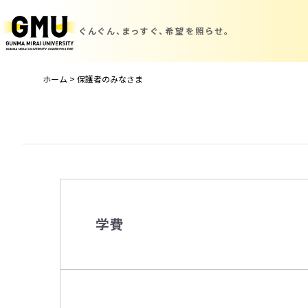
ぐんぐん、まっすぐ、
希望を照らせ。
ホーム
>
保護者のみなさま
学費