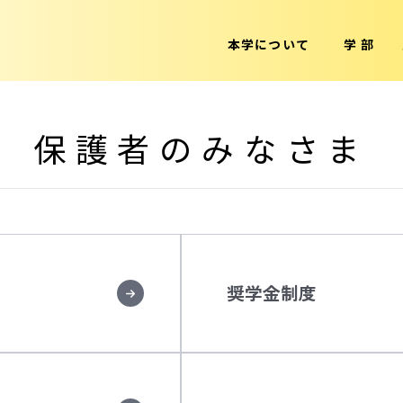
本学について
学 部
保護者のみなさま
奨学金制度