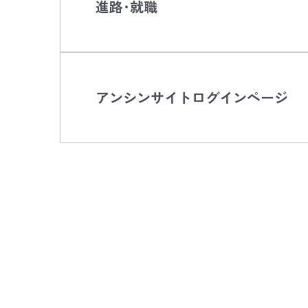
進路･就職
アンシンサイトログインページ