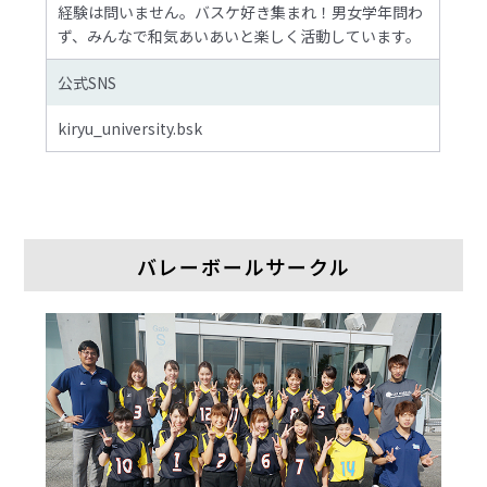
経験は問いません。バスケ好き集まれ！男女学年問わ
ず、みんなで和気あいあいと楽しく活動しています。
公式SNS
kiryu_university.bsk
バレーボールサークル