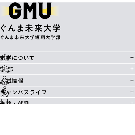
本学について
学 部
入試情報
キャンパスライフ
進路・就職
ご寄付のお願い