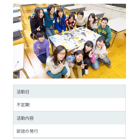
活動日
不定期
活動内容
部誌の発行