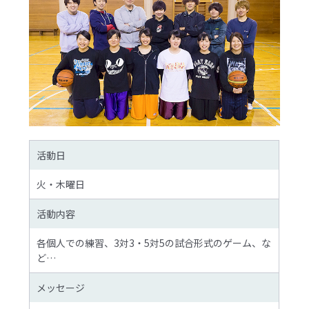
活動日
火・木曜日
活動内容
各個人での練習、3対3・5対5の試合形式のゲーム、な
ど…
メッセージ