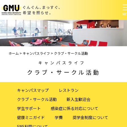
ぐんぐん、まっすぐ、
希望を照らせ。
ホーム
>
キャンパスライフ
>
クラブ・サークル活動
キャンパスライフ
クラブ・サークル活動
キャンパスマップ
レストラン
クラブ・サークル活動
新入生歓迎会
学生サポート
感染症に係る対応について
健康ミニガイド
学費
奨学金制度について
SNS利用について