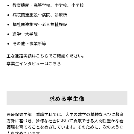
教育機関…高等学校、中学校、小学校
病院関連施設…病院、診療所
福祉関連施設…老人福祉施設
進学…大学院
その他…事業所等
主な進路実績はこちらでご確認ください。
卒業生インタビューはこちら
求める学生像
医療保健学部 看護学科では、大学の建学の精神ならびに教育
方針に基づき、多様な社会において貢献できる人間性豊かな看
護職を育てることをめざしています。そのために、次のような
人を求めています。