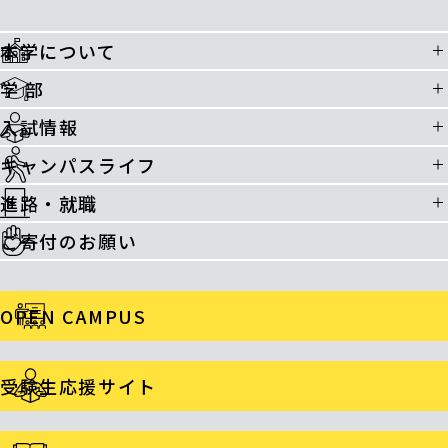
本学について
学 部
入試情報
キャンパスライフ
進路・就職
ご寄付のお願い
OPEN CAMPUS
受験生応援サイト