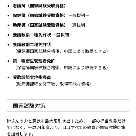
看護師（国家試験受験資格）
保健師（国家試験受験資格）
－選抜制－
助産師（国家試験受験資格）
－選抜制－
養護教諭一種免許状
－選択制－
養護教諭二種免許状
（保健師国家試験合格後、申請により取得できる）
第一種衛生管理者免許
（保健師国家試験合格後、申請により取得できる）
受胎調節実地指導員
（助産師課程を修了後、取得可能な資格）
国家試験対策
皆さんの力と意欲を最大限引き出すため、一部の担当教員だけ
ではなく、平成24年度より、ほぼすべての教員が国家試験対策
を担当します。