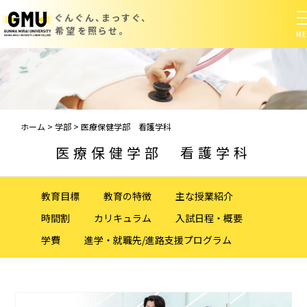
ぐんぐん、まっすぐ、
希望を照らせ。
ホーム
>
学部
>
医療保健学部 看護学科
医療保健学部 看護学科
教育目標
教育の特徴
主な授業紹介
時間割
カリキュラム
入試日程・概要
学費
進学・就職先/進路支援プログラム