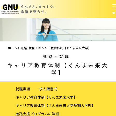
ぐんぐん、まっすぐ、
希望を照らせ。
ホーム
>
進路･就職
>
キャリア教育体制【ぐんま未来大学】
進路・就職
キャリア教育体制【ぐんま未来大
学】
就職実績
求人票書式
キャリア教育体制【ぐんま未来大学】
キャリア教育体制【ぐんま未来大学短期大学部】
進路支援プログラムの詳細