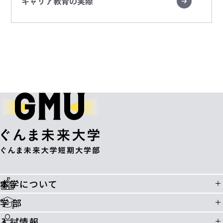
キャリア教育の実際
本学について
学 部
入試情報