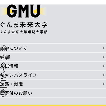
本学について
学 部
入試情報
キャンパスライフ
進路・就職
ご寄付のお願い