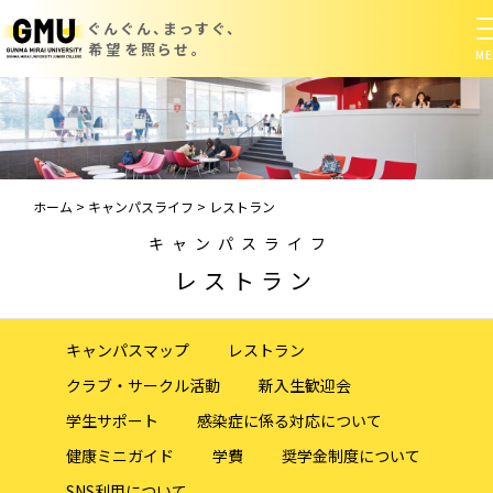
ぐんぐん、まっすぐ、
希望を照らせ。
ホーム
>
キャンパスライフ
>
レストラン
キャンパスライフ
レストラン
キャンパスマップ
レストラン
クラブ・サークル活動
新入生歓迎会
学生サポート
感染症に係る対応について
健康ミニガイド
学費
奨学金制度について
SNS利用について