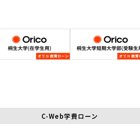
C-Web学費ローン