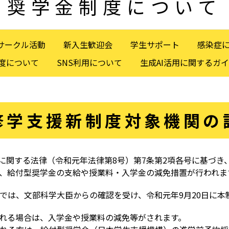
奨学金制度について
サークル活動
新入生歓迎会
学生サポート
感染症
度について
SNS利用について
生成AI活用に関するガ
修学支援新制度対象機関の
援に関する法律（令和元年法律第8号）第7条第2項各号に基づ
、給付型奨学金の支給や授業料・入学金の減免措置が行われま
では、文部科学大臣からの確認を受け、令和元年9月20日に本
れる場合は、入学金や授業料の減免等がされます。