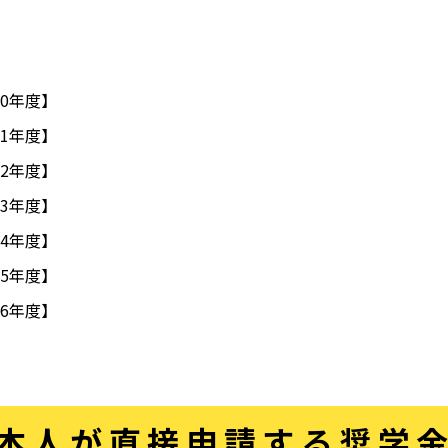
20年度】
21年度】
22年度】
23年度】
24年度】
25年度】
26年度】
本人が直接申請する奨学