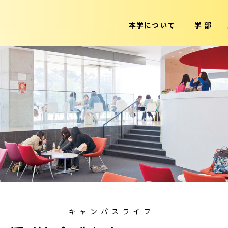
本学について
学 部
キャンパスライフ