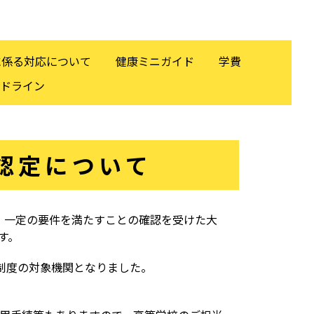
に係る対応について
健康ミニガイド
学費
イドライン
認定について
き、一定の要件を満たすことの確認を受けた大
す。
制度の対象機関となりました。