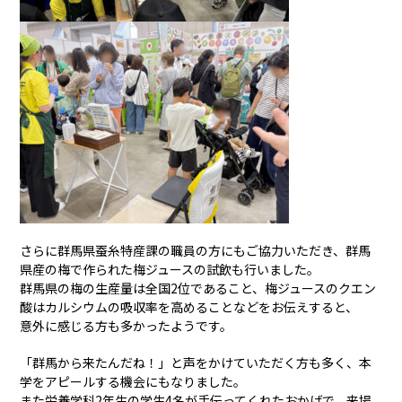
さらに群馬県蚕糸特産課の職員の方にもご協力いただき、群馬
県産の梅で作られた梅ジュースの試飲も行いました。
群馬県の梅の生産量は全国2位であること、梅ジュースのクエン
酸はカルシウムの吸収率を高めることなどをお伝えすると、
意外に感じる方も多かったようです。
「群馬から来たんだね！」と声をかけていただく方も多く、本
学をアピールする機会にもなりました。
また栄養学科2年生の学生4名が手伝ってくれたおかげで、来場