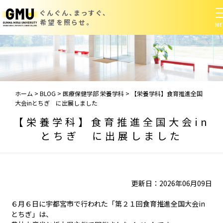
ぐんぐん、まっすぐ、
希望を照らせ。
ホーム
>
BLOG
>
医療保健学部 栄養学科
>
【栄養学科】食育推進全国
大会inとちぎ に出展しました
【栄養学科】食育推進全国大会in
とちぎ に出展しました
更新日：2026年06月09日
６月６日に宇都宮市で行われた「第２１回食育推進全国大会in
とちぎ」は、