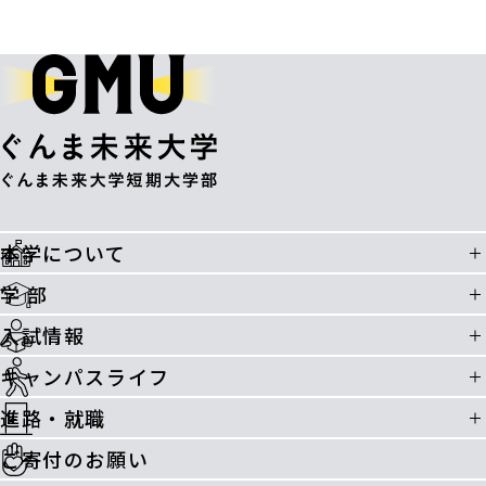
本学について
学 部
入試情報
キャンパスライフ
進路・就職
ご寄付のお願い