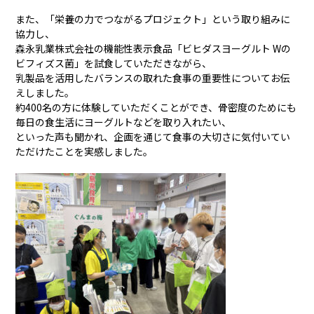
また、「栄養の力でつながるプロジェクト」という取り組みに
協力し、
森永乳業株式会社の機能性表示食品「ビヒダスヨーグルト Wの
ビフィズス菌」を試食していただきながら、
乳製品を活用したバランスの取れた食事の重要性についてお伝
えしました。
約400名の方に体験していただくことができ、骨密度のためにも
毎日の食生活にヨーグルトなどを取り入れたい、
といった声も聞かれ、企画を通じて食事の大切さに気付いてい
ただけたことを実感しました。