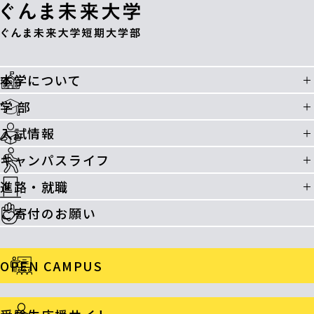
本学について
学 部
入試情報
キャンパスライフ
進路・就職
ご寄付のお願い
OPEN CAMPUS