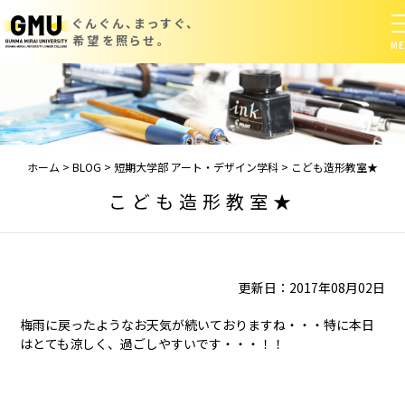
ぐんぐん、まっすぐ、
希望を照らせ。
ホーム
>
BLOG
>
短期大学部 アート・デザイン学科
>
こども造形教室★
こども造形教室★
更新日：2017年08月02日
梅雨に戻ったようなお天気が続いておりますね・・・特に本日
はとても涼しく、過ごしやすいです・・・！！