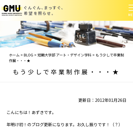
ぐんぐん、まっすぐ、
希望を照らせ。
ホーム
>
BLOG
>
短期大学部 アート・デザイン学科
>
もう少しで卒業制
作展・・・★
もう少しで卒業制作展・・・★
更新日：2012年01月26日
こんにちは！あずきです。
年明け初！のブログ更新になります。お久し振りです！（？）