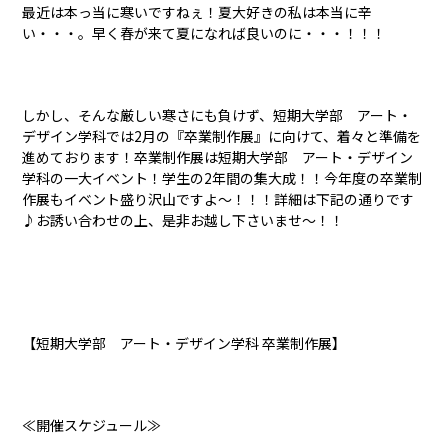
最近は本っ当に寒いですねぇ！夏大好きの私は本当に辛
い・・・。早く春が来て夏になれば良いのに・・・！！！
しかし、そんな厳しい寒さにも負けず、短期大学部 アート・
デザイン学科では2月の『卒業制作展』に向けて、着々と準備を
進めております！卒業制作展は短期大学部 アート・デザイン
学科の一大イベント！学生の2年間の集大成！！今年度の卒業制
作展もイベント盛り沢山ですよ～！！！詳細は下記の通りです
♪お誘い合わせの上、是非お越し下さいませ～！！
【短期大学部 アート・デザイン学科 卒業制作展】
≪開催スケジュール≫