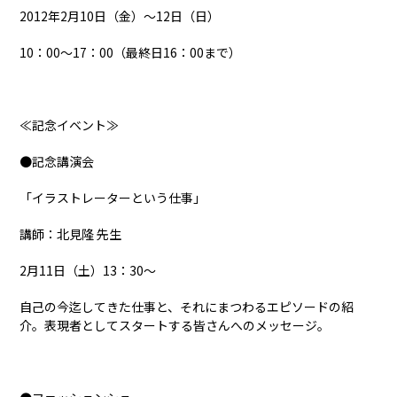
2012年2月10日（金）～12日（日）
10：00～17：00（最終日16：00まで）
≪記念イベント≫
●記念講演会
「イラストレーターという仕事」
講師：北見隆 先生
2月11日（土）13：30～
自己の今迄してきた仕事と、それにまつわるエピソードの紹
介。表現者としてスタートする皆さんへのメッセージ。