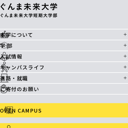
本学について
学 部
入試情報
キャンパスライフ
進路・就職
ご寄付のお願い
OPEN CAMPUS