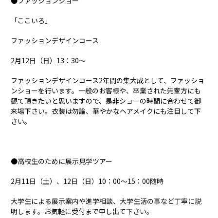
●ファッションショー
「ここいろ」
ファッションデザインコース
2月12日（日）13：30～
ファッションデザインコース2年間の集大成として、ファッショ
ンショーを行います。一般のお客様や、卒業された先輩方にも
観て頂きたいと思いますので、是非ショーの時間に合わせて御
来場下さい。衣装は勿論、華やかなヘアメイクにも注目して下
さい。
●高校生のために展示見学ツアー
2月11日（土）、12日（日）10：00～15：00随時
大学生による展示案内や進学相談、大学生活の事など丁寧に説
明します。お気軽に受付まで申し出て下さい。