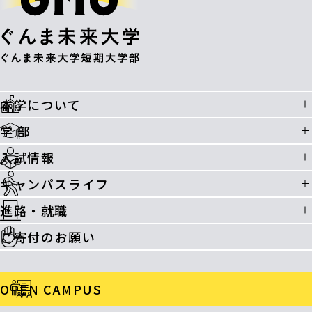
本学について
学 部
入試情報
キャンパスライフ
進路・就職
ご寄付のお願い
OPEN CAMPUS