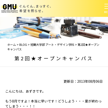
ぐんぐん、まっすぐ、
希望を照らせ。
ホーム
>
BLOG
>
短期大学部 アート・デザイン学科
>
第2回★オープン
キャンパス
第2回★オープンキャンパス
更新日：2013年08月06日
こんにちは、あずきです。
もう8月ですよ！本当に早いです！どうしよう・・・夏が終わっ
てしまう・・・！！