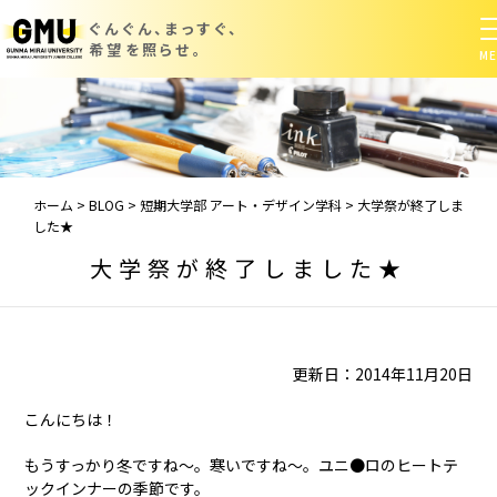
ぐんぐん、まっすぐ、
希望を照らせ。
ホーム
>
BLOG
>
短期大学部 アート・デザイン学科
>
大学祭が終了しま
した★
大学祭が終了しました★
更新日：2014年11月20日
こんにちは！
もうすっかり冬ですね～。寒いですね～。ユニ●ロのヒートテ
ックインナーの季節です。