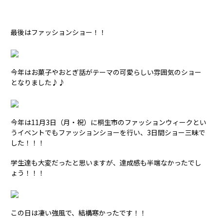
最後はファッションショー！！
今年はお菓子やおとぎ話がテーマの可愛らしい雰囲気のショー
となりました♪♪
今年は11月3日（月・祝）に桐生市のファッションウィークとい
うイベントでもファッションショーを行い、3日間ショー三昧で
した！！！
学生達も大変だったと思いますが、達成感も半端なかったでし
ょう！！！
この日は凄い強風で、結構寒かったです！！