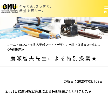
ぐんぐん、まっすぐ、
希望を照らせ。
ホーム
>
BLOG
>
短期大学部 アート・デザイン学科
>
廣瀬智央先生によ
る特別授業★
廣瀬智央先生による特別授業★
更新日：2020年03月03日
2月21日に廣瀬智宏先生による特別授業が行われました★