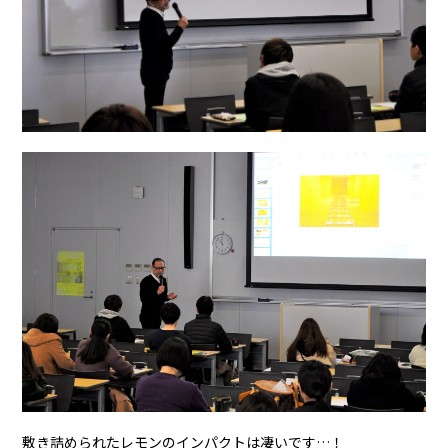
敷き詰められたレモンのインパクトは凄いです…！