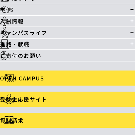
学 部
入試情報
キャンパスライフ
進路・就職
ご寄付のお願い
OPEN CAMPUS
受験生応援サイト
資料請求