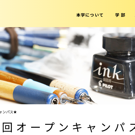
本学について
学 部
ャンパス★
4回オープンキャンパ