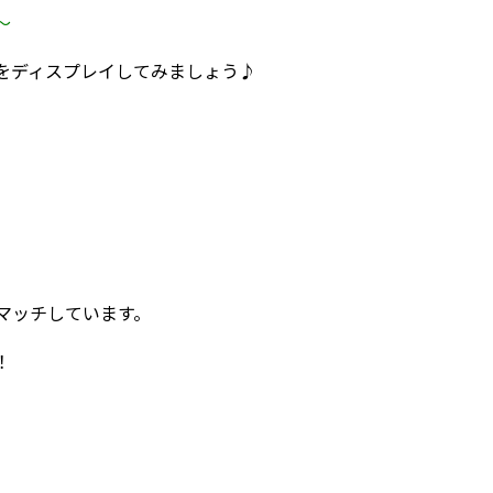
～
鏡をディスプレイしてみましょう♪
マッチしています。
！