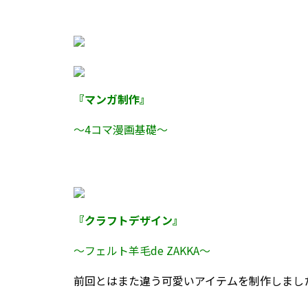
『マンガ制作』
～4コマ漫画基礎～
『クラフトデザイン』
～フェルト羊毛de ZAKKA～
前回とはまた違う可愛いアイテムを制作しまし