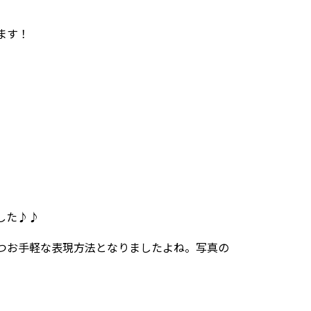
ます！
した♪♪
つお手軽な表現方法となりましたよね。写真の