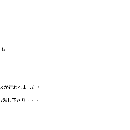
すね！
パスが行われました！
お越し下さり・・・