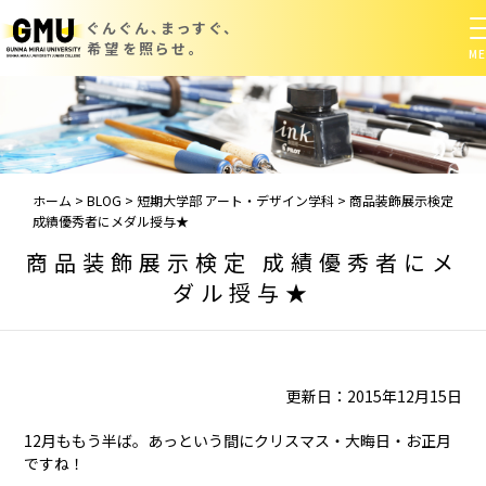
ぐんぐん、まっすぐ、
希望を照らせ。
ホーム
>
BLOG
>
短期大学部 アート・デザイン学科
>
商品装飾展示検定
成績優秀者にメダル授与★
商品装飾展示検定 成績優秀者にメ
ダル授与★
更新日：2015年12月15日
12月ももう半ば。あっという間にクリスマス・大晦日・お正月
ですね！