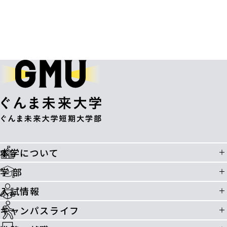
本学について
学 部
入試情報
キャンパスライフ