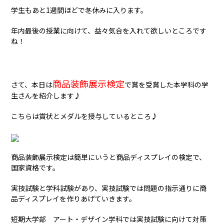
学生もあと1週間ほどで冬休みに入ります。
年内最後の授業に向けて、益々気合を入れて欲しいところです
ね！
商品装飾展示検定
さて、本日は
で賞を受賞した本学科の学
生さんを紹介します♪
こちらは賞状とメダルを授与しているところ♪
商品装飾展示検定は簡単にいうと商品ディスプレイの検定で、
国家資格です。
実技試験と学科試験があり、実技試験では問題の指示通りに商
品ディスプレイを作りあげていきます。
短期大学部 アート・デザイン学科では実技試験に向けて対策