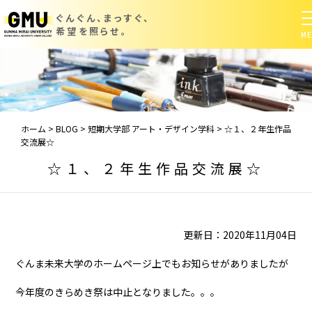
ぐんぐん、まっすぐ、
希望を照らせ。
ホーム
>
BLOG
>
短期大学部 アート・デザイン学科
>
☆１、２年生作品
交流展☆
☆１、２年生作品交流展☆
更新日：2020年11月04日
ぐんま未来大学のホームページ上でもお知らせがありましたが
今年度のきらめき祭は中止となりました。。。