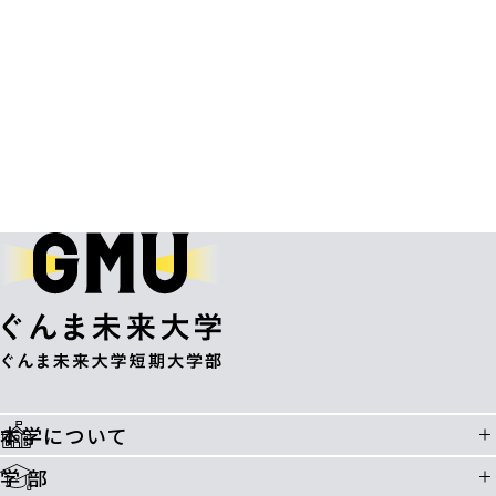
本学について
学 部