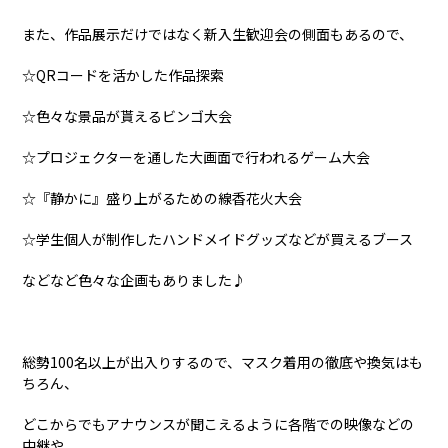
また、作品展示だけではなく新入生歓迎会の側面もあるので、
☆QRコードを活かした作品探索
☆色々な景品が貰えるビンゴ大会
☆プロジェクターを通した大画面で行われるゲーム大会
☆『静かに』盛り上がるための線香花火大会
☆学生個人が制作したハンドメイドグッズなどが買えるブース
などなど色々な企画もありました♪
総勢100名以上が出入りするので、マスク着用の徹底や換気はも
ちろん、
どこからでもアナウンスが聞こえるように各階での映像などの
中継や