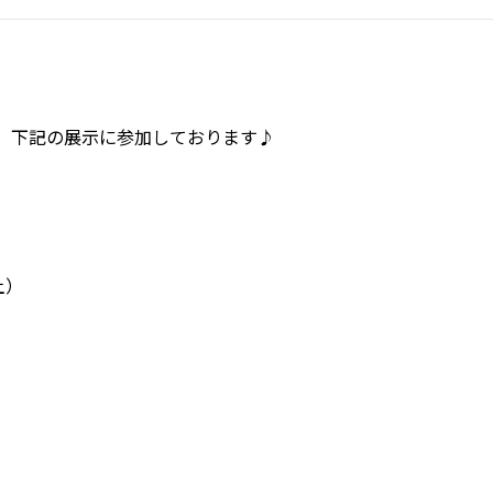
、下記の展示に参加しております♪
土）