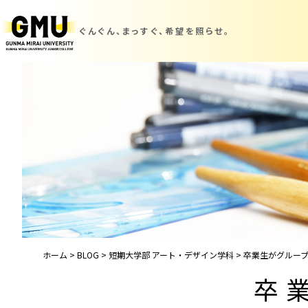
ぐんぐん、まっすぐ、
希望を照らせ。
ホーム
>
BLOG
>
短期大学部 アート・デザイン学科
>
卒業生がグルー
卒