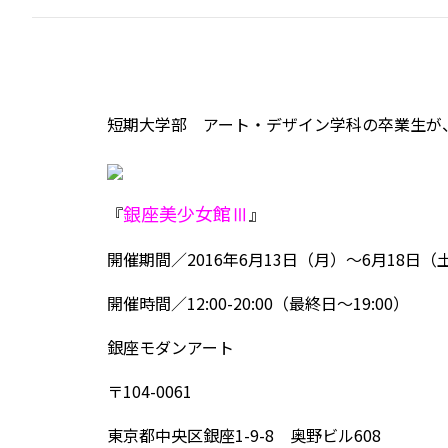
短期大学部 アート・デザイン学科の卒業生が
銀座美少女館Ⅲ
『
』
開催期間／2016年6月13日（月）〜6月18日（
開催時間／12:00-20:00（最終日〜19:00）
銀座モダンアート
〒104-0061
東京都中央区銀座1-9-8 奥野ビル608