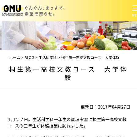
ぐんぐん、まっすぐ、
希望を照らせ。
ホーム
>
BLOG
>
生活科学科
>
桐生第一高校文教コース 大学体験
桐生第一高校文教コース 大学体
験
更新日：2017年04月27日
４月２７日。生活科学科一年生の調理実習に桐生第一高校文教
コースの三年生が体験授業に訪れました。