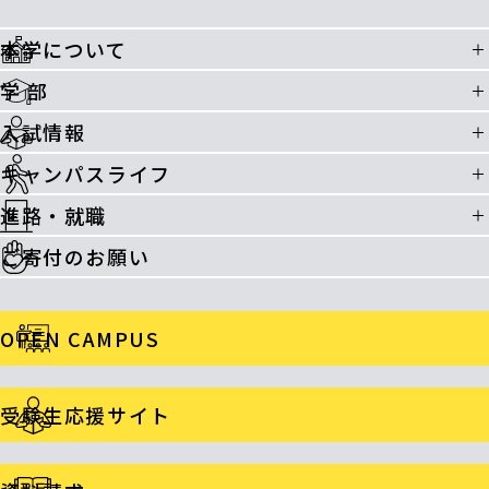
本学について
学 部
入試情報
キャンパスライフ
進路・就職
ご寄付のお願い
OPEN CAMPUS
受験生応援サイト