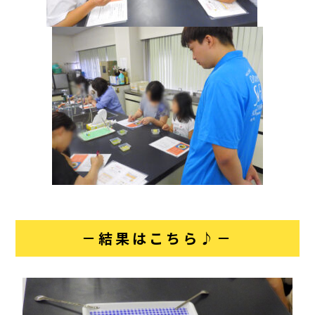
－結果はこちら♪－