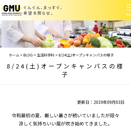
ぐんぐん、まっすぐ、
希望を照らせ。
ホーム
>
BLOG
>
生活科学科
>
8/24(土)オープンキャンパスの様子
8/24(土)オープンキャンパスの様
子
更新日：2019年09月03日
令和最初の夏、厳しい暑さが続いていましたが段々
涼しく気持ちいい風が吹き始めてきました。