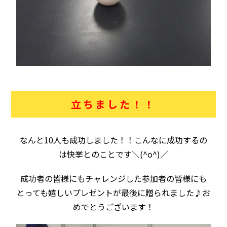
立ちました！！
なんと10人も成功しました！！こんなに成功するの
は快挙とのことです＼(^o^)／
成功者の皆様にもチャレンジした参加者の皆様にも
とっても嬉しいプレゼントが最後に贈られました♪お
めでとうございます！