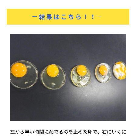
－結果はこちら！！‐
左から早い時間に茹でるのを止めた卵で、右にいくに