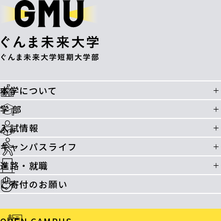
本学について
学 部
入試情報
キャンパスライフ
進路・就職
ご寄付のお願い