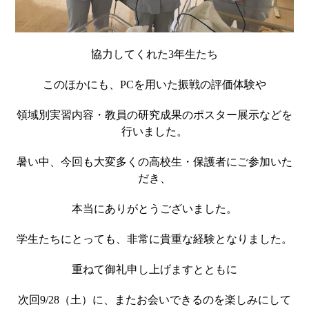
協力してくれた
3
年生たち
このほかにも、
PC
を用いた振戦の評価体験や
領域別実習内容・教員の研究成果のポスター展示などを
行いました。
暑い中、今回も大変多くの高校生・保護者にご参加いた
だき、
本当にありがとうございました。
学生たちにとっても、非常に貴重な経験となりました。
重ねて御礼申し上げますとともに
次回
9/28
（土）に、またお会いできるのを楽しみにして