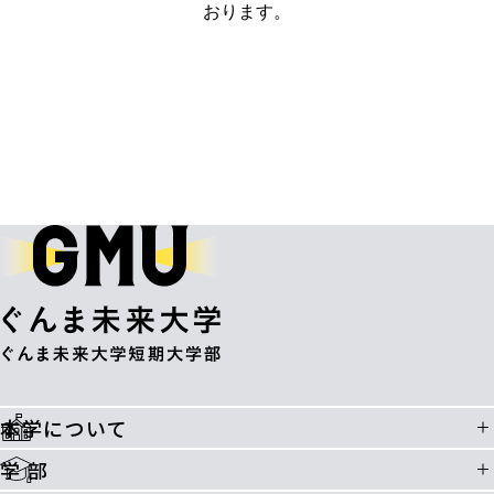
おります。
本学について
学 部