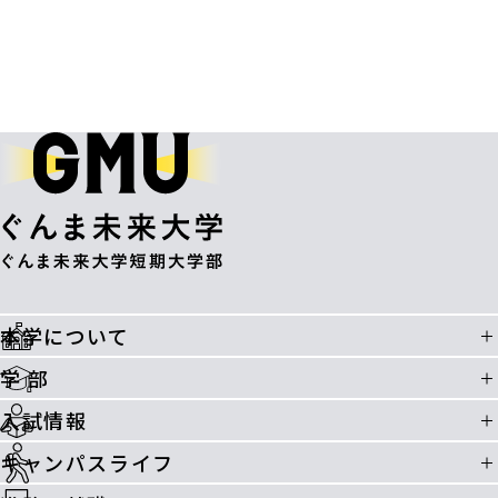
本学について
学 部
入試情報
キャンパスライフ