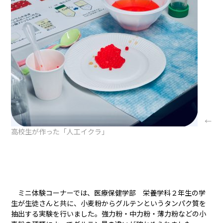
←
高校生が作った「人工イクラ」
ミニ体験コーナーでは、医療保健学部 栄養学科２年生の学
生が生徒さんと共に、小麦粉からグルテンというタンパク質を
抽出する実験を行いました。強力粉・中力粉・薄力粉などの小