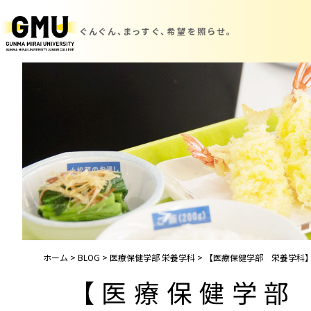
ぐんぐん、まっすぐ、
希望を照らせ。
ホーム
>
BLOG
>
医療保健学部 栄養学科
>
【医療保健学部 栄養学科】
【医療保健学部