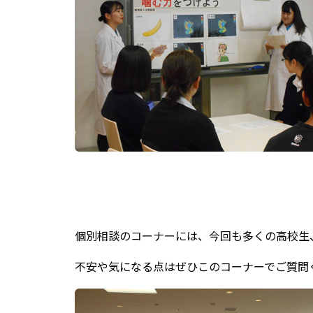
個別相談のコーナーには、今回も多くの高校生
不安や気になる点はぜひこのコーナーでご質問