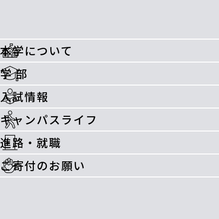
本学について
学 部
入試情報
キャンパスライフ
進路・就職
ご寄付のお願い