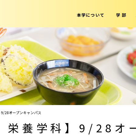
本学について
学 部
9/28オープンキャンパス
 栄養学科】9/28オ