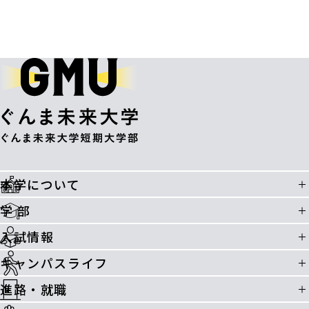
本学について
学 部
入試情報
キャンパスライフ
進路・就職