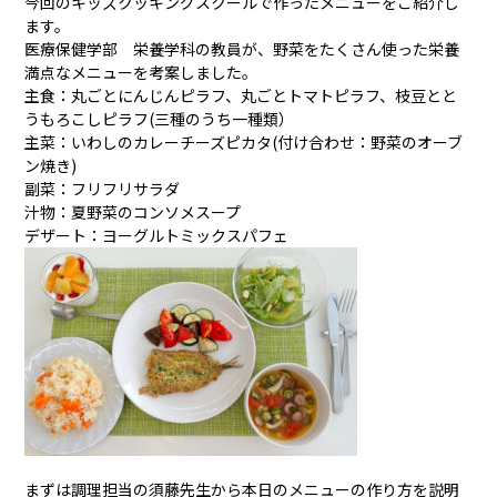
今回のキッズクッキングスクールで作ったメニューをご紹介し
ます。
医療保健学部 栄養学科の教員が、野菜をたくさん使った栄養
満点なメニューを考案しました。
主食：丸ごとにんじんピラフ、丸ごとトマトピラフ、枝豆とと
うもろこしピラフ(三種のうち一種類）
主菜：いわしのカレーチーズピカタ(付け合わせ：野菜のオーブ
ン焼き)
副菜：フリフリサラダ
汁物：夏野菜のコンソメスープ
デザート：ヨーグルトミックスパフェ
まずは調理担当の須藤先生から本日のメニューの作り方を説明