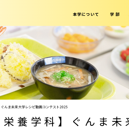
本学について
学 部
ぐんま未来大学レシピ動画コンテスト2025
 栄養学科】ぐんま未