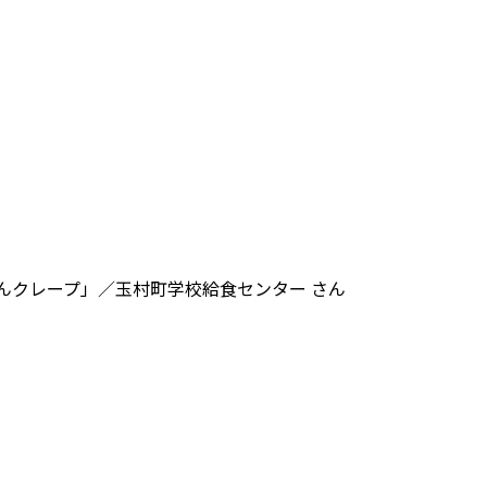
んクレープ」／玉村町学校給食センター さん