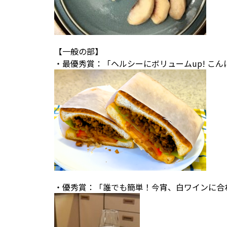
【一般の部】
・最優秀賞：「ヘルシーにボリュームup! こ
・優秀賞：「誰でも簡単！今宵、白ワインに合