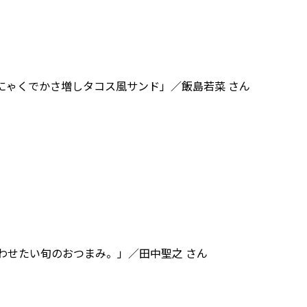
んにゃくでかさ増しタコス風サンド」／飯島若菜 さん
わせたい旬のおつまみ。」／田中聖之 さん