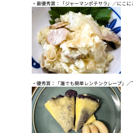
・最優秀賞：「ジャーマンポテサラ」／にこにこ
・優秀賞：「誰でも簡単レンチンクレープ」／