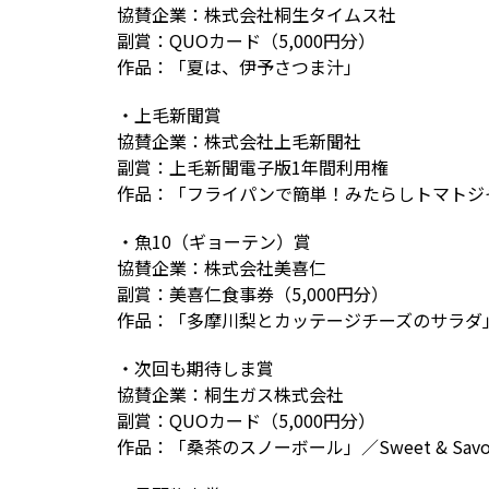
協賛企業：株式会社桐生タイムス社
副賞：QUOカード（5,000円分）
作品：「夏は、伊予さつま汁」
・上毛新聞賞
協賛企業：株式会社上毛新聞社
副賞：上毛新聞電子版1年間利用権
作品：「フライパンで簡単！みたらしトマトジ
・魚10（ギョーテン）賞
協賛企業：株式会社美喜仁
副賞：美喜仁食事券（5,000円分）
作品：「多摩川梨とカッテージチーズのサラダ
・次回も期待しま賞
協賛企業：桐生ガス株式会社
副賞：QUOカード（5,000円分）
作品：「桑茶のスノーボール」／Sweet & Savo