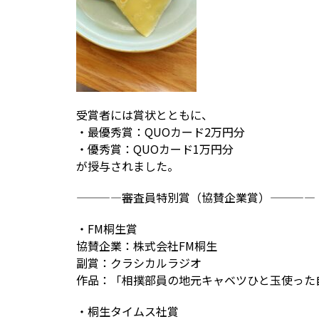
受賞者には賞状とともに、
・最優秀賞：QUOカード2万円分
・優秀賞：QUOカード1万円分
が授与されました。
————審査員特別賞（協賛企業賞）————
・FM桐生賞
協賛企業：株式会社FM桐生
副賞：クラシカルラジオ
作品：「相撲部員の地元キャベツひと玉使った
・桐生タイムス社賞