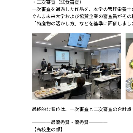
・二次審査（試食審査）
一次審査を通過した作品を、本学の管理栄養士
ぐんま未来大学および協賛企業の審査員がその
「特産物の活かし方」などを基準に評価しまし
最終的な順位は、一次審査と二次審査の合計点
————最優秀賞・優秀賞————
【高校生の部】