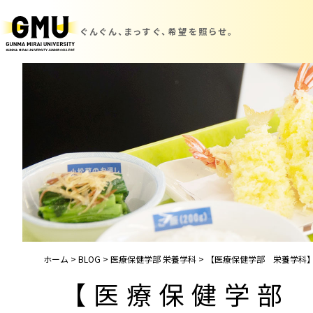
ぐんぐん、まっすぐ、
希望を照らせ。
ホーム
>
BLOG
>
医療保健学部 栄養学科
>
【医療保健学部 栄養学科】
【医療保健学部