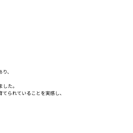
あり、
ました。
育てられていることを実感し、