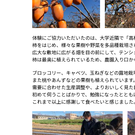
体験にご協力いただいたのは、大学近隣で「高
柿をはじめ、様々な果樹や野菜を多品種栽培さ
広大な敷地に広がる畑を目の前にして、テンシ
柿は最奥に植えられているため、農園入り口か
ブロッコリー、キャベツ、玉ねぎなどの露地栽
また桃やあんずなどの果樹も植えられています
需要に合わせた生産調整や、よりおいしく見た
初めて伺うことばかりで、勉強になったととも
これまで以上に感謝して食べたいと感じました