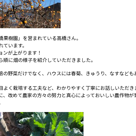
橋果樹園」を営まれている高橋さん。
れています。
ョンが上がります！
ら順に畑の様子を紹介していただきました。
培の野菜だけでなく、ハウスには春菊、きゅうり、なすなども
。
目よく栽培する工夫など、わかりやすく丁寧にお話しいただき
に、改めて農家の方々の努力と真心によっておいしい農作物が
。