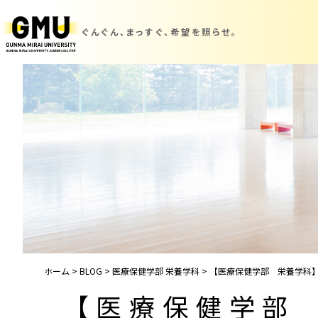
ぐんぐん、まっすぐ、
希望を照らせ。
ホーム
>
BLOG
>
医療保健学部 栄養学科
>
【医療保健学部 栄養学科
【医療保健学部