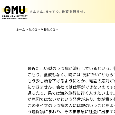
ぐんぐん、まっすぐ、
希望を照らせ。
ホーム
>
BLOG
>
学長BLOG
>
最近新しい型のうつ病が流行しているという。
こもり、食欲もなく、時には“死にたい”とも
もう少し頭を下げるようにとか、電話の応対が
につきません、会社では仕事ができないのです
通ったり、果ては海外旅行に行く人さえいます
が原因ではないかという発言があり、わが意を
このタイプのうつ病の人には親のいうことをよ
う過保護にまわり、そのまま急に社会に出ます