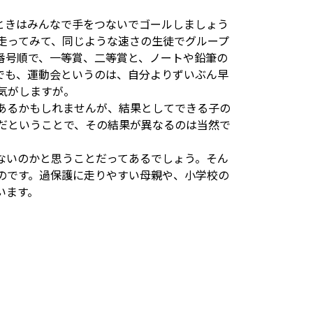
ときはみんなで手をつないでゴールしましょう
走ってみて、同じような速さの生徒でグループ
番号順で、一等賞、二等賞と、ノートや鉛筆の
でも、運動会というのは、自分よりずいぶん早
気がしますが。
あるかもしれませんが、結果としてできる子の
だということで、その結果が異なるのは当然で
ないのかと思うことだってあるでしょう。そん
のです。過保護に走りやすい母親や、小学校の
います。