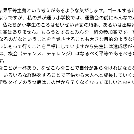
結果平等主義という考えがあるような気がします。ゴールする
ようですが、私の孫が通う小学校では、運動会の前にみんなで
、私たちが小学生のころはせいぜい背丈の順番、あるいは出席
な賞はありません。もらうとするとみんな一緒の参加賞です。
なるのだなということを自覚させることも大きな目的のような
ルにもって行くことを目標にしていますから先生には達成感が
は、機会（チャンス、チャレンジ）はなるべく平等であるべき
す。
なことが一杯あり、なぜこんなことで自分が謝らなければなら
、いろいろな経験をすることで子供から大人へと成長していく
新型タイプのうつ病はこの世から早くなくなってほしいとおも