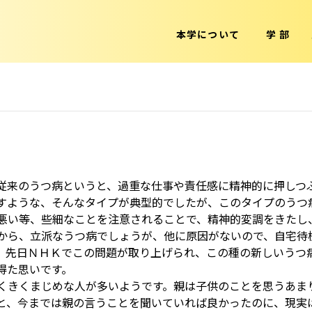
本学について
学 部
従来のうつ病というと、過重な仕事や責任感に精神的に押しつ
らすような、そんなタイプが典型的でしたが、このタイプのうつ
悪い等、些細なことを注意されることで、精神的変調をきたし
から、立派なうつ病でしょうが、他に原因がないので、自宅待
。先日ＮＨＫでこの問題が取り上げられ、この種の新しいうつ
得た思いです。
くきくまじめな人が多いようです。親は子供のことを思うあま
と、今までは親の言うことを聞いていれば良かったのに、現実