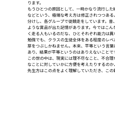
ります。
もうひとつの原因として、一時かなり流行した
などという、極端な考え方は修正されつつある
分けし、各グループで徒競走をしています。昔
ような賞品が出た記憶があります。今ではこん
く走る人もいるのだな、ひとそれぞれ能力は異
勉強でも、クラスの生徒全体をある程度のレベ
芽をつぶしかねません。本来、平等という言葉
あり、結果が平等というのはありえないことで
この世の中は、現実には理不尽なこと、不合理
なことに対していかに方便を考えたりするのか
先生方はこの点をよく理解していただき、この