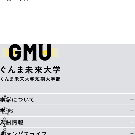
本学について
学 部
入試情報
キャンパスライフ