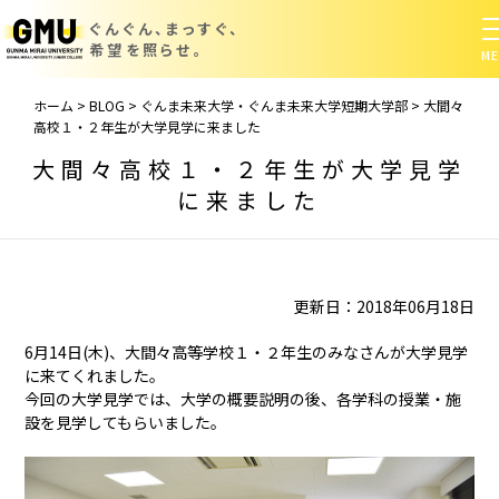
ぐんぐん、まっすぐ、
希望を照らせ。
ホーム
>
BLOG
>
ぐんま未来大学・ぐんま未来大学短期大学部
>
大間々
高校１・２年生が大学見学に来ました
大間々高校１・２年生が大学見学
に来ました
更新日：2018年06月18日
6月14日(木)、大間々高等学校１・２年生のみなさんが大学見学
に来てくれました。
今回の大学見学では、大学の概要説明の後、各学科の授業・施
設を見学してもらいました。