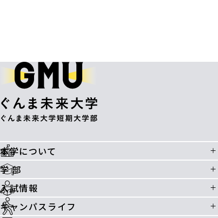
本学について
学 部
入試情報
キャンパスライフ