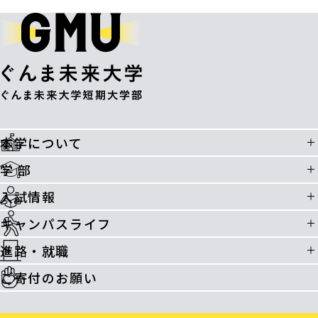
本学について
学 部
入試情報
キャンパスライフ
進路・就職
ご寄付のお願い