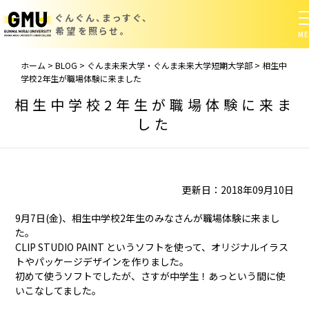
ぐんぐん、まっすぐ、
希望を照らせ。
ホーム
>
BLOG
>
ぐんま未来大学・ぐんま未来大学短期大学部
>
相生中
学校2年生が職場体験に来ました
相生中学校2年生が職場体験に来ま
した
更新日：2018年09月10日
9月7日(金)、相生中学校2年生のみなさんが職場体験に来まし
た。
CLIP STUDIO PAINT というソフトを使って、オリジナルイラス
トやパッケージデザインを作りました。
初めて使うソフトでしたが、さすが中学生！あっという間に使
いこなしてました。