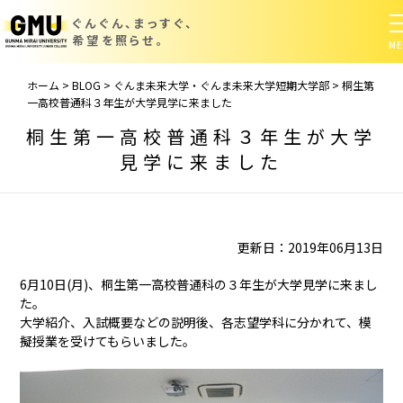
ぐんぐん、まっすぐ、
希望を照らせ。
ホーム
>
BLOG
>
ぐんま未来大学・ぐんま未来大学短期大学部
>
桐生第
一高校普通科３年生が大学見学に来ました
桐生第一高校普通科３年生が大学
見学に来ました
更新日：2019年06月13日
6月10日(月)、桐生第一高校普通科の３年生が大学見学に来まし
た。
大学紹介、入試概要などの説明後、各志望学科に分かれて、模
擬授業を受けてもらいました。