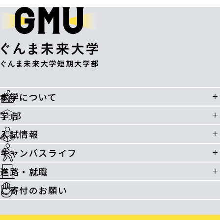
本学について
学 部
入試情報
キャンパスライフ
進路・就職
ご寄付のお願い