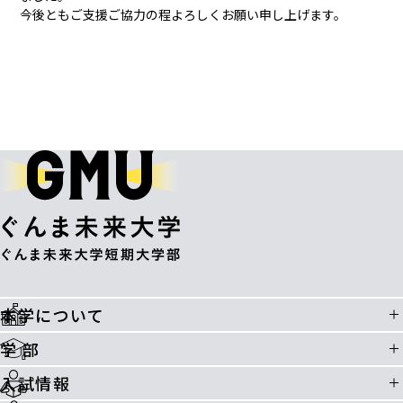
今後ともご支援ご協力の程よろしくお願い申し上げます。
本学について
学 部
入試情報