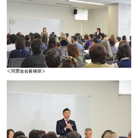
＜同窓会会長挨拶＞