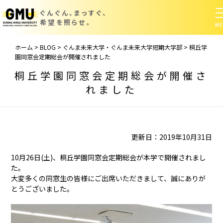
ぐんぐん、まっすぐ、
希望を照らせ。
ホーム
>
BLOG
>
ぐんま未来大学・ぐんま未来大学短期大学部
>
桐丘学
園同窓会定期総会が開催されました
桐丘学園同窓会定期総会が開催さ
れました
更新日：2019年10月31日
10月26日(土)、桐丘学園同窓会定期総会が本学で開催されまし
た。
大変多くの同窓生の皆様にご出席いただきまして、誠にありが
とうございました。