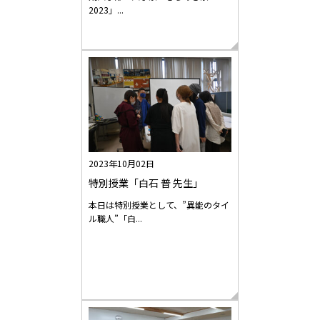
2023」...
2023年10月02日
特別授業「白石 普 先生」
本日は特別授業として、”異能のタイ
ル職人”「白...