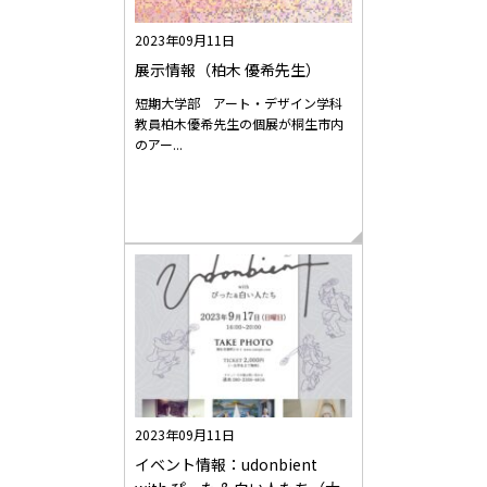
2023年09月11日
展示情報（柏木 優希先生）
短期大学部 アート・デザイン学科
教員柏木優希先生の個展が桐生市内
のアー...
2023年09月11日
イベント情報：udonbient