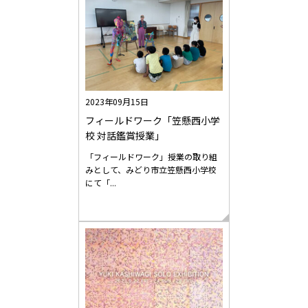
2023年09月15日
フィールドワーク「笠懸西小学
校 対話鑑賞授業」
「フィールドワーク」授業の取り組
みとして、みどり市立笠懸西小学校
にて「...