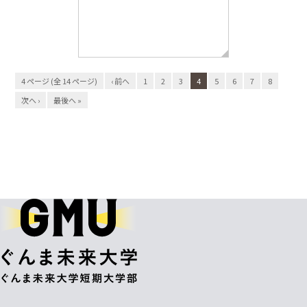
4 ページ (全 14 ページ)
‹ 前へ
1
2
3
4
5
6
7
8
次へ ›
最後へ »