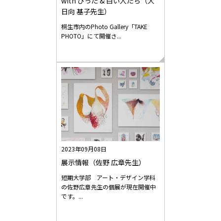
with ぴった & 白い人たち（大
日向 基子先生）
桐生市内のPhoto Gallery「TAKE
PHOTO」にて開催さ...
2023年09月08日
展示情報（佐野 広章先生）
短期大学部 アート・デザイン学科
の佐野広章先生の個展が現在開催中
です。...