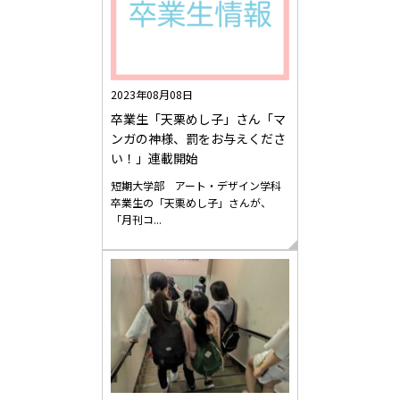
2023年08月08日
卒業生「天栗めし子」さん「マ
ンガの神様、罰をお与えくださ
い！」連載開始
短期大学部 アート・デザイン学科
卒業生の「天栗めし子」さんが、
「月刊コ...