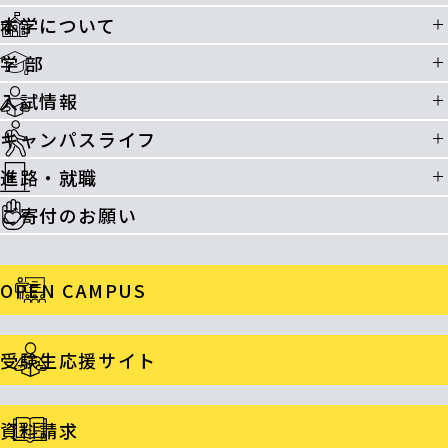
本学について
学 部
入試情報
キャンパスライフ
進路・就職
ご寄付のお願い
OPEN CAMPUS
受験生応援サイト
資料請求