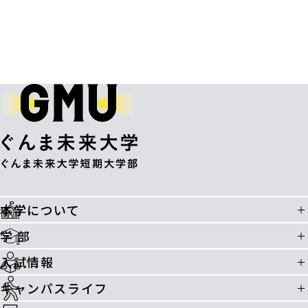
本学について
学 部
入試情報
キャンパスライフ