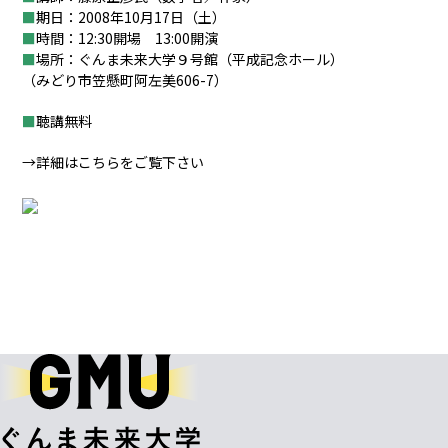
■
期日：2008年10月17日（土）
■
時間：12:30開場 13:00開演
■
場所：ぐんま未来大学９号館（平成記念ホール）
（みどり市笠懸町阿左美606-7）
■
聴講無料
→詳細はこちらをご覧下さい