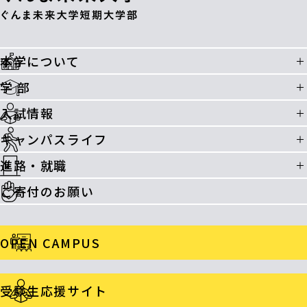
本学について
学 部
入試情報
キャンパスライフ
進路・就職
ご寄付のお願い
OPEN CAMPUS
受験生応援サイト