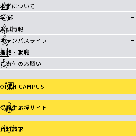
本学について
学 部
入試情報
キャンパスライフ
進路・就職
ご寄付のお願い
OPEN CAMPUS
受験生応援サイト
資料請求