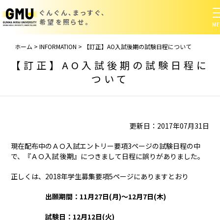
ぐんぐん、まっすぐ、
希望を照らせ。
ホーム
>
INFORMATION
>
【訂正】AO入試後期の試験日程について
【訂正】AO入試後期の試験日程に
ついて
更新日：2017年07月31日
現在配布中のＡＯ入試エントリー要項3ページの試験日程の中
で、『ＡＯ入試 後期』につきまして日程に誤りがありました。
正しくは、2018年学生募集要項5ページにありますとおり
出願期間：11月27日(月)～12月7日(木)
試験日：12月12日(火)