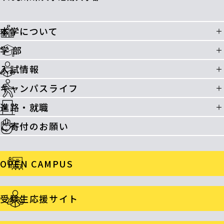
本学について
学 部
入試情報
キャンパスライフ
進路・就職
ご寄付のお願い
OPEN CAMPUS
受験生応援サイト