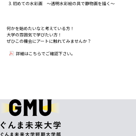
初めての水彩画 ～透明水彩絵の具で静物画を描く～
何かを始めたいなと考えている方！
大学の雰囲気で学びたい方！
ぜひこの機会にアートに触れてみませんか？
詳細はこちらでご確認下さい。