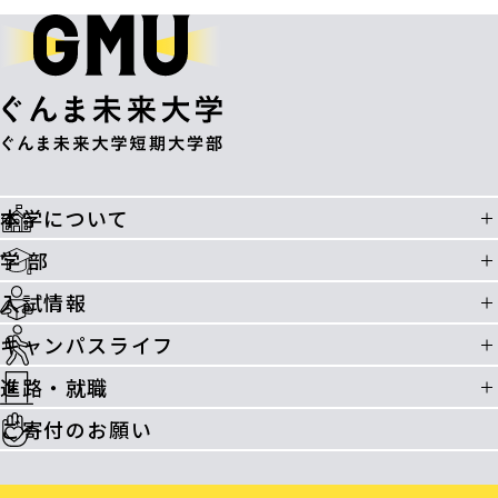
本学について
学 部
入試情報
キャンパスライフ
進路・就職
ご寄付のお願い