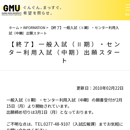
ぐんぐん、まっすぐ、
希望を照らせ。
ホーム
>
INFORMATION
>
【終了】一般入試（Ⅱ期）・センター利用入
試（中期）出願スタート
【終了】一般入試（Ⅱ期）・セン
ター利用入試（中期）出願スター
ト
更新日：2010年02月22日
一般入試（Ⅱ期）・センター利用入試（中期）の願書受付が2月
15日（月）より開始されています。
出願締め切りは3月1日（月）となっております。
ご不明な点は、TEL.0277-48-9107（入試広報課）までお気軽に