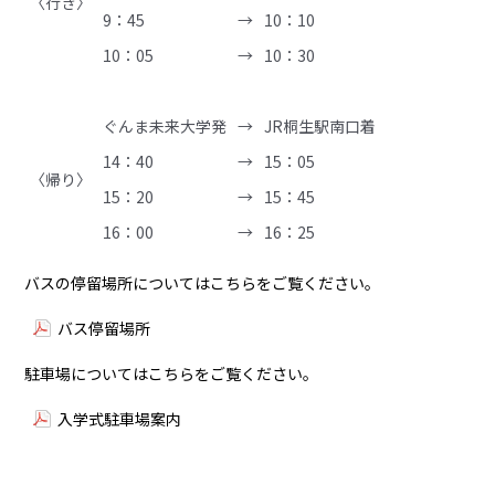
〈行き〉
9：45
→
10：10
10：05
→
10：30
ぐんま未来大学発
→
JR桐生駅南口着
14：40
→
15：05
〈帰り〉
15：20
→
15：45
16：00
→
16：25
バスの停留場所についてはこちらをご覧ください。
バス停留場所
駐車場についてはこちらをご覧ください。
入学式駐車場案内