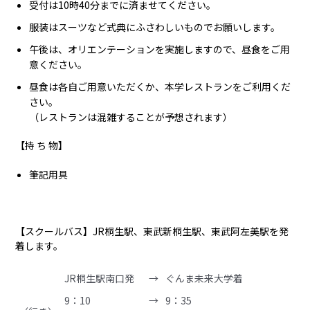
受付は10時40分までに済ませてください。
服装はスーツなど式典にふさわしいものでお願いします。
午後は、オリエンテーションを実施しますので、昼食をご用
意ください。
昼食は各自ご用意いただくか、本学レストランをご利用くだ
さい。
（レストランは混雑することが予想されます）
【持 ち 物】
筆記用具
【スクールバス】JR桐生駅、東武新桐生駅、東武阿左美駅を発
着します。
JR桐生駅南口発
→
ぐんま未来大学着
9：10
→
9：35