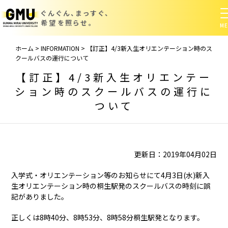
ぐんぐん、まっすぐ、
希望を照らせ。
ホーム
>
INFORMATION
>
【訂正】4/3新入生オリエンテーション時のス
クールバスの運行について
【訂正】4/3新入生オリエンテー
ション時のスクールバスの運行に
ついて
更新日：2019年04月02日
入学式・オリエンテーション等のお知らせにて4月3日(水)新入
生オリエンテーション時の桐生駅発のスクールバスの時刻に誤
記がありました。
正しくは8時40分、8時53分、8時58分桐生駅発となります。