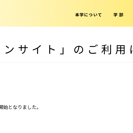
本学について
学 部
シンサイト」のご利用
開始となりました。