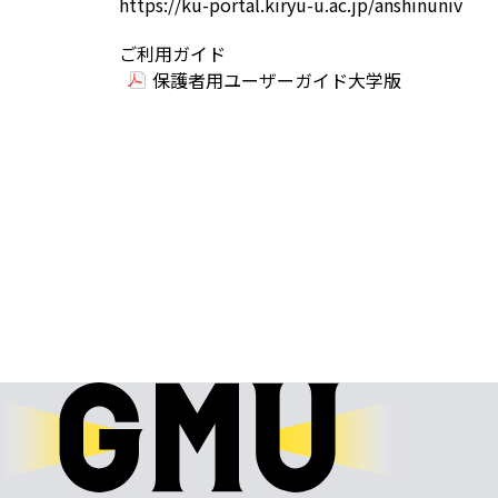
https://ku-portal.kiryu-u.ac.jp/anshinuniv
ご利用ガイド
保護者用ユーザーガイド大学版