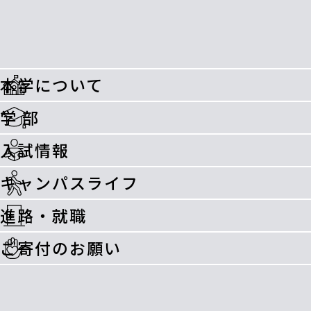
本学について
学 部
入試情報
キャンパスライフ
進路・就職
ご寄付のお願い