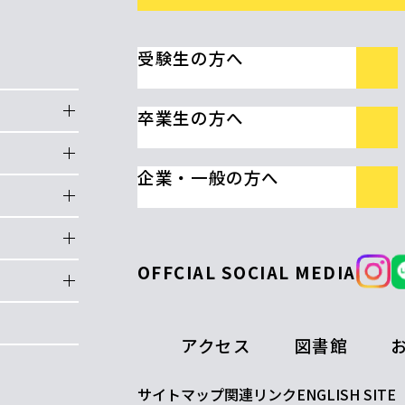
受験生の方へ
卒業生の方へ
企業・一般の方へ
OFFCIAL SOCIAL MEDIA
アクセス
図書館
サイトマップ
関連リンク
ENGLISH SITE