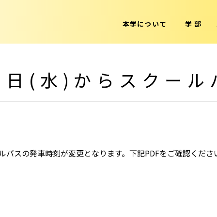
本学について
学 部
月1日(水)からスクー
クールバスの発車時刻が変更となります。下記PDFをご確認くださ