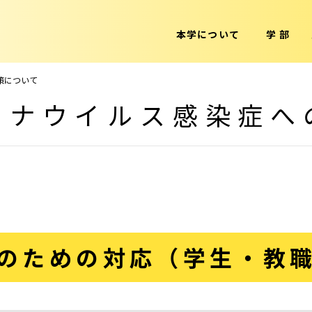
本学について
学 部
策について
ロナウイルス感染症へ
のための対応（学生・教