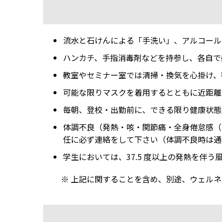
流水と石けんによる「手洗い」、アルコール
ハンカチ、手指消毒剤などを持参し、各自で
教室やセミナー室では清掃・換気を心掛け、
可能な限りマスクを着用するとともに近距離
毎朝、登校・出勤前に、できる限り健康状態
体調不良（発熱・咳・関節痛・全身倦怠感（
任に必ず連絡をして下さい（体調不良時は通
学生においては、37.5 度以上の発熱を伴
※ 上記に関することを含め、別途、ウェルネ