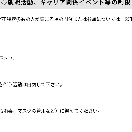
◇就職活動、キャリア関係イベント等の制限
ど不特定多数の人が集まる場の開催または参加については、以
下さい。
伴う活動は自粛して下さい。
消毒、マスクの着用など）に努めてください。