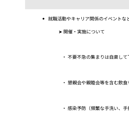
就職活動やキャリア関係のイベントな
➤ 開催・実施について
・ 不要不急の集まりは自粛して
・ 懇親会や親睦会等を含む飲食を
・ 感染予防（頻繁な手洗い、手指