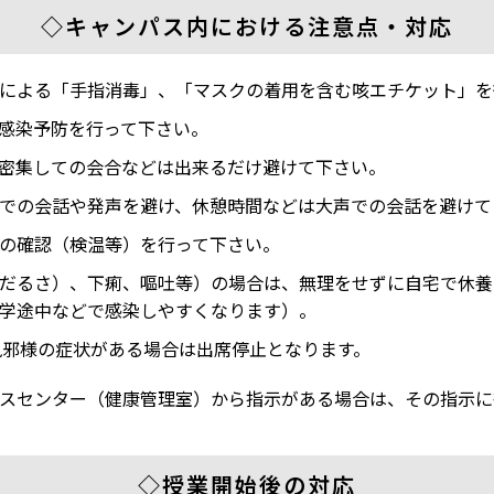
◇キャンパス内における注意点・対応
による「手指消毒」、「マスクの着用を含む咳エチケット」を
感染予防を行って下さい。
密集しての会合などは出来るだけ避けて下さい。
での会話や発声を避け、休憩時間などは大声での会話を避けて
の確認（検温等）を行って下さい。
だるさ）、下痢、嘔吐等）の場合は、無理をせずに自宅で休養
学途中などで感染しやすくなります）。
う風邪様の症状がある場合は出席停止となります。
スセンター（健康管理室）から指示がある場合は、その指示に
◇授業開始後の対応