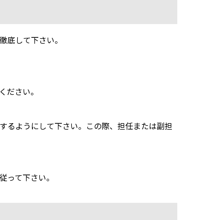
徹底して下さい。
ください。
するようにして下さい。この際、担任または副担
従って下さい。