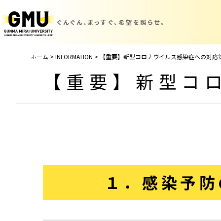
ぐんぐん、まっすぐ、
希望を照らせ。
ホーム
>
INFORMATION
>
【重要】新型コロナウイルス感染症への対応
【重要】新型コ
１．感染予防