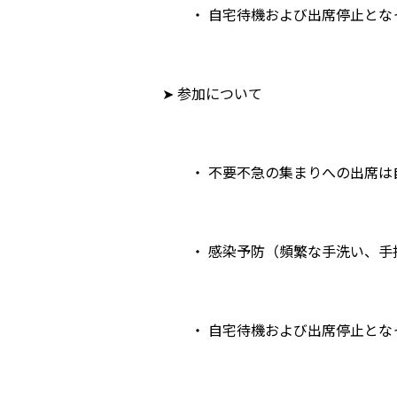
・ 自宅待機および出席停止となっ
➤ 参加について
・ 不要不急の集まりへの出席は
・ 感染予防（頻繁な手洗い、手指
・ 自宅待機および出席停止となっ