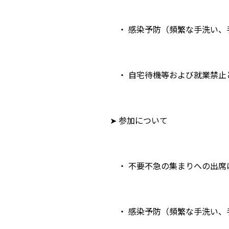
・ 感染予防（頻繁な手洗い、手指
・ 自宅待機等および就業禁止とな
➤ 参加について
・ 不要不急の集まりへの出席は
・ 感染予防（頻繁な手洗い、手指