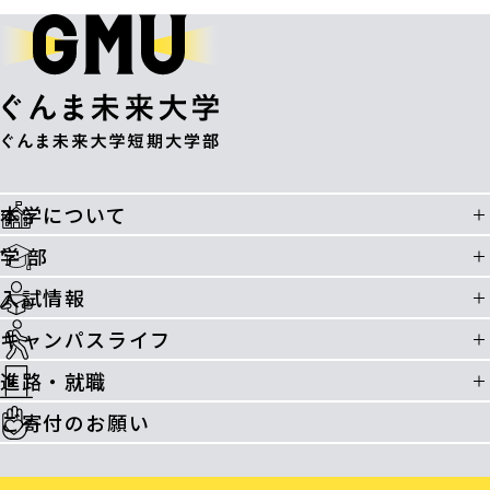
本学について
学 部
入試情報
キャンパスライフ
進路・就職
ご寄付のお願い