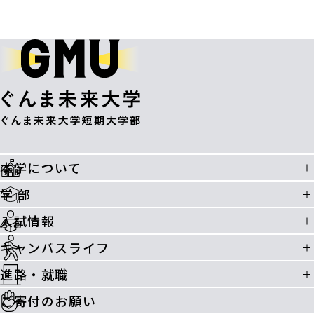
本学について
学 部
入試情報
キャンパスライフ
進路・就職
ご寄付のお願い