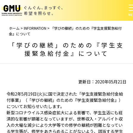
ぐんぐん、まっすぐ、
希望を照らせ。
ホーム
>
INFORMATION
>
「学びの継続」のための『学生支援緊急給付
金』について
「学びの継続」のための『学生支
援緊急給付金』について
更新日：2020年05月21日
令和2年5月19日(火)に国で決定された「学生支援緊急給付金給
付事業」（「学びの継続」のための『学生支援緊急給付金』）
についてお知らせいたします。
新型コロナウイルス感染症拡大による影響で、学生生活にも経
済的な影響が顕著となっていますが、世帯収入・アルバイト収
入の大幅な減少により大学等での修学の継続が困難となってい
る学生等が、修学をあきらめることがないよう、該当する学生