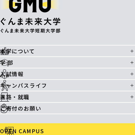
本学について
学 部
入試情報
キャンパスライフ
進路・就職
ご寄付のお願い
OPEN CAMPUS