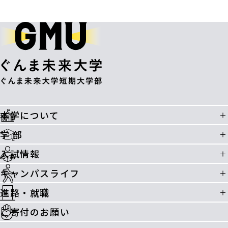
本学について
学 部
入試情報
キャンパスライフ
進路・就職
ご寄付のお願い