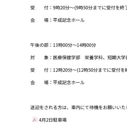
受 付：9時20分～(9時50分までに受付を終
会 場：平成記念ホール
午後の部：13時00分～14時00分
対 象：医療保健学部 栄養学科、短期大学
受 付：12時20分～(12時50分までに受付を
会 場：平成記念ホール
送迎をされる方は、車内にて待機をお願いいた
4月2日駐車場