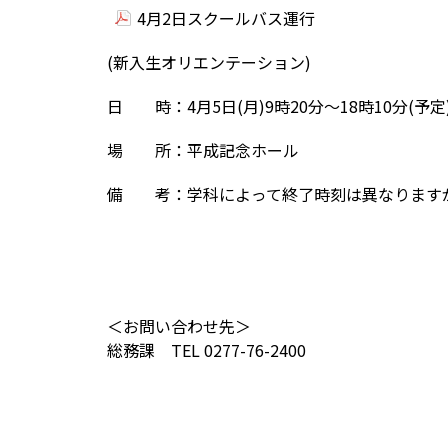
4月2日スクールバス運行
(新入生オリエンテーション)
日 時：4月5日(月)9時20分～18時10分(予定
場 所：平成記念ホール
備 考：学科によって終了時刻は異なります
＜お問い合わせ先＞
総務課 TEL 0277-76-2400