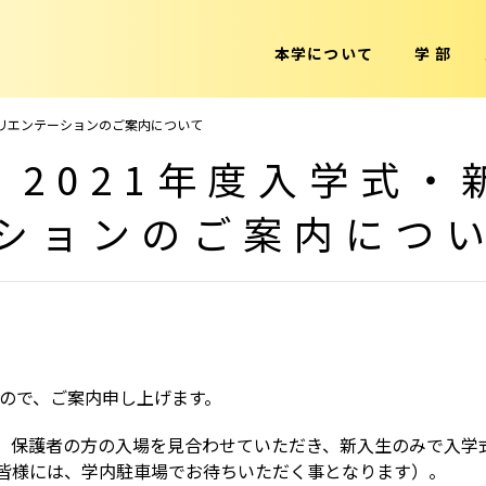
本学について
学 部
オリエンテーションのご案内について
】2021年度入学式
ションのご案内につ
すので、ご案内申し上げます。
、保護者の方の入場を見合わせていただき、新入生のみで入学
皆様には、学内駐車場でお待ちいただく事となります）。