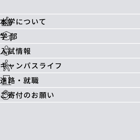
本学について
学 部
入試情報
キャンパスライフ
進路・就職
ご寄付のお願い