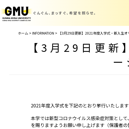
ぐんぐん、まっすぐ、
希望を照らせ。
ホーム
>
INFORMATION
>
【3月29日更新】2021年度入学式・新入生
【3月29日更新
ー
2021年度入学式を下記のとおり挙行いたしま
本学では新型コロナウイルス感染症対策として
を賜りますようお願い申し上げます（保護者の