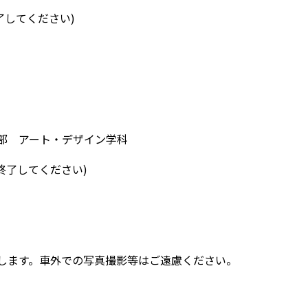
了してください)
部 アート・デザイン学科
終了してください)
します。車外での写真撮影等はご遠慮ください。